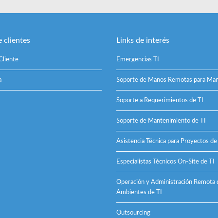
 clientes
Links de interés
Cliente
Emergencias TI
a
Soporte de Manos Remotas para Man
Soporte a Requerimientos de TI
Soporte de Mantenimiento de TI
Asistencia Técnica para Proyectos de
Especialistas Técnicos On-Site de TI
Operación y Administración Remota 
Ambientes de TI
Outsourcing