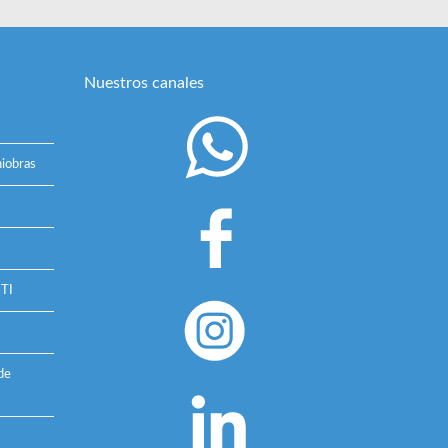
Nuestros canales
iobras
 TI
de