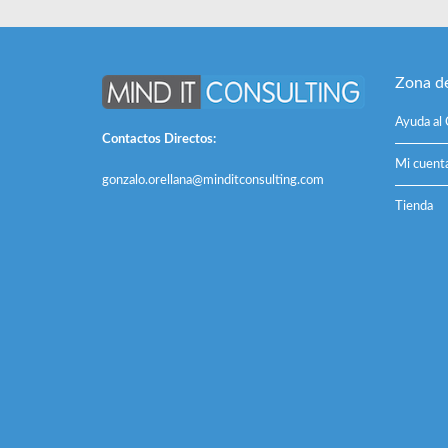
Zona de
Ayuda al 
Contactos Directos:
Mi cuent
gonzalo.orellana@minditconsulting.com
Tienda