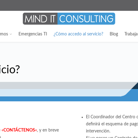
emos
Emergencias TI
¿Cómo accedo al servicio?
Blog
Trabaj
cio?
El Coordinador del Centro 
definirá el esquema de pago
e
«
CONTÁCTENOS
«
, y en breve
intervención.
.