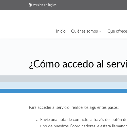
Versión en inglés
Inicio
Quiénes somos
Que ofrec
¿Cómo accedo al servi
Para acceder al servicio, realice los siguientes pasos:
Envíe una nota de contacto, a través del botón d
uno de nuestros Coordinadores le estará llamando