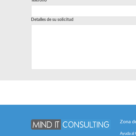
Teléfono
*
Detalles de su solicitud
Zona de
Ayuda al 