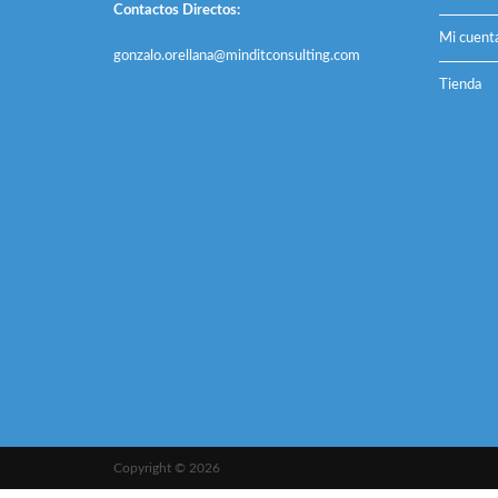
Contactos Directos:
Mi cuent
gonzalo.orellana@minditconsulting.com
Tienda
Copyright © 2026