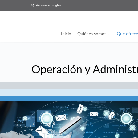
Versión en inglés
Inicio
Quiénes somos
Que ofrec
Operación y Administ