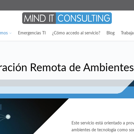
emos
Emergencias TI
¿Cómo accedo al servicio?
Blog
Trabaj
ración Remota de Ambientes
Este servicio está orientado a pr
ambientes de tecnología como son