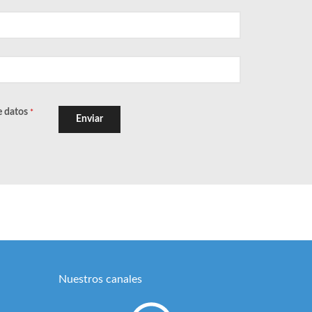
e datos
*
Enviar
Nuestros canales