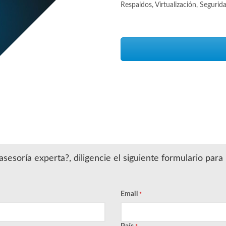
Respaldos, Virtualización, Segurida
sesoría experta?, diligencie el siguiente formulario par
Email
*