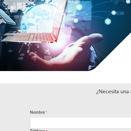
¿Necesita una a
Nombre
*