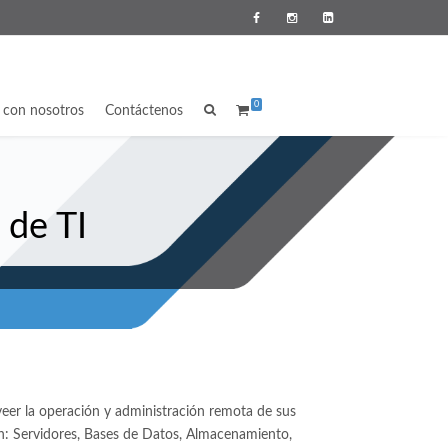
0
a con nosotros
Contáctenos
 de TI
oveer la operación y administración remota de sus
: Servidores, Bases de Datos, Almacenamiento,