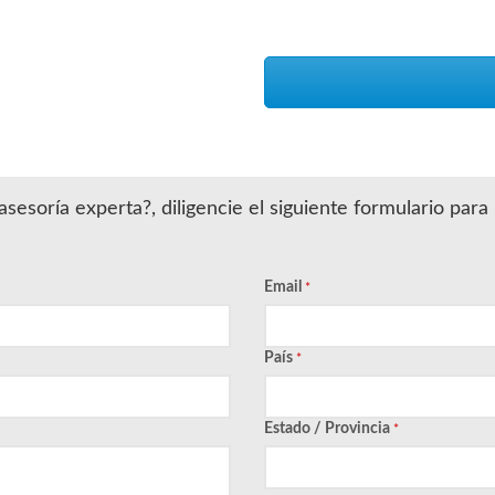
sesoría experta?, diligencie el siguiente formulario par
Email
*
País
*
Estado / Provincia
*