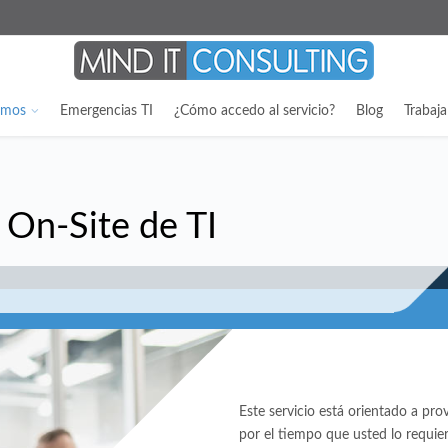
emos
Emergencias TI
¿Cómo accedo al servicio?
Blog
Trabaj
 On-Site de TI
Este servicio está orientado a prov
por el tiempo que usted lo requie