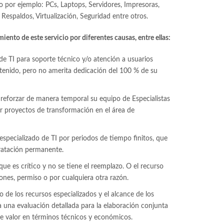
 por ejemplo: PCs, Laptops, Servidores, Impresoras,
espaldos, Virtualización, Seguridad entre otros.
iento de este servicio por diferentes causas, entre ellas:
de TI para soporte técnico y/o atención a usuarios
tenido, pero no amerita dedicación del 100 % de su
reforzar de manera temporal su equipo de Especialistas
r proyectos de transformación en el área de
especializado de TI por periodos de tiempo finitos, que
ratación permanente.
ue es crítico y no se tiene el reemplazo. O el recurso
ones, permiso o por cualquiera otra razón.
de los recursos especializados y el alcance de los
iza una evaluación detallada para la elaboración conjunta
e valor en términos técnicos y económicos.