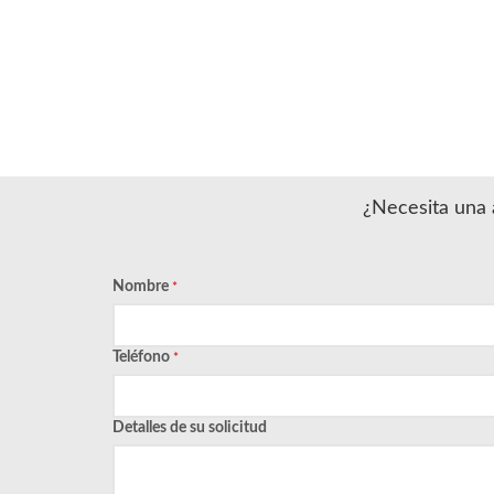
¿Necesita una a
Nombre
*
Teléfono
*
Detalles de su solicitud