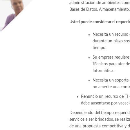
administración de ambientes como
Bases de Datos, Almacenamiento, R
Usted puede considerar el requerim
Necesita un recurso 
durante un plazo sos
tiempo.
Su empresa requiere 
Técnicos para atende
Informática.
Necesita un soporte 
no amerite una cont
Renunció un recurso de TI q
debe ausentarse por vacaci
Dependiendo del tiempo requerido 
servicios a ser brindados, se real
de una propuesta competitiva y d