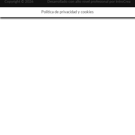
Copyright © 2026
Desarrollado con alto nivel profesional por
IntroCrea
Política de privacidad y cookies